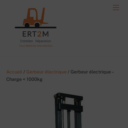
Skip
Men
to
content
Accueil
/
Gerbeur électrique
/ Gerbeur électrique –
Charge < 1000kg