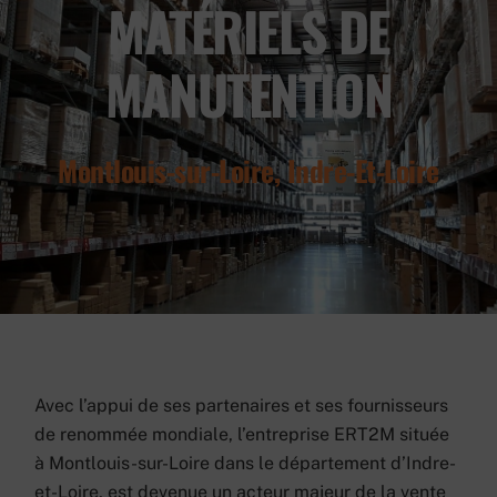
MATÉRIELS DE
MANUTENTION
Montlouis-sur-Loire, Indre-Et-Loire
Avec l’appui de ses partenaires et ses fournisseurs
de renommée mondiale, l’entreprise ERT2M située
à Montlouis-sur-Loire dans le département d’Indre-
et-Loire, est devenue un acteur majeur de la vente