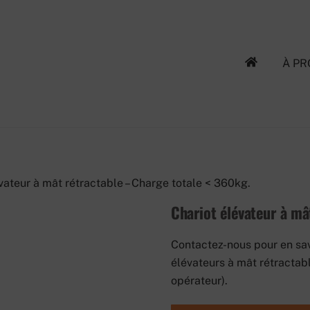
À P
vateur à mât rétractable – Charge totale < 360kg.
Chariot élévateur à mâ
Contactez-nous pour en sav
élévateurs à mât rétractab
opérateur).