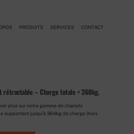
ROPOS
PRODUITS
SERVICES
CONTACT
t rétractable – Charge totale < 360kg.
oir plus sur notre gamme de chariots
le supportant jusqu’à 364kg de charge (hors