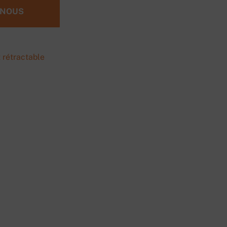
-NOUS
 rétractable