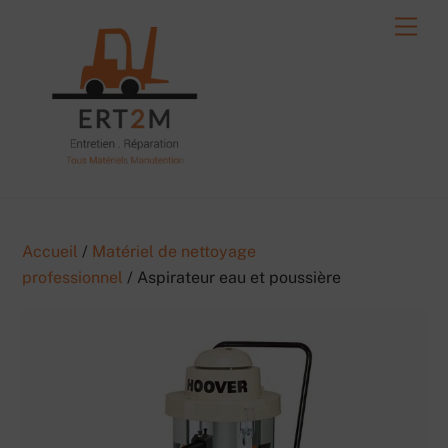
Skip
Men
to
content
Accueil
/
Matériel de nettoyage
professionnel
/ Aspirateur eau et poussière